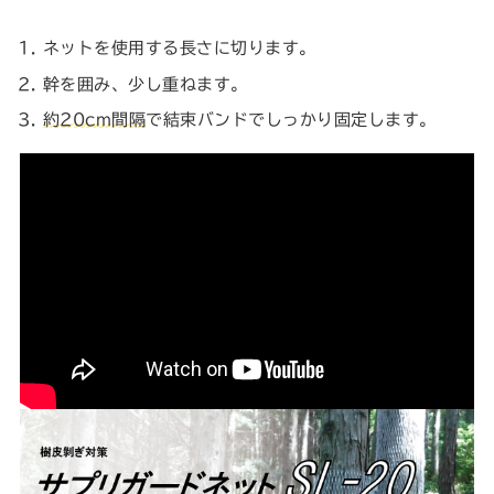
ネットを使用する長さに切ります。
幹を囲み、少し重ねます。
約20cm間隔
で結束バンドでしっかり固定します。