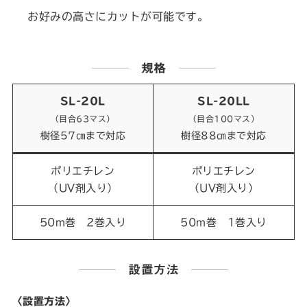
お好みの高さにカットが可能です。
規格
SL-20L
SL-20LL
（目合63マス）
（目合100マス）
樹径57㎝まで対応
樹径88㎝まで対応
ポリエチレン
ポリエチレン
（UV剤入り）
（UV剤入り）
50m巻 2巻入り
50m巻 1巻入り
設置方法
〈設置方法〉